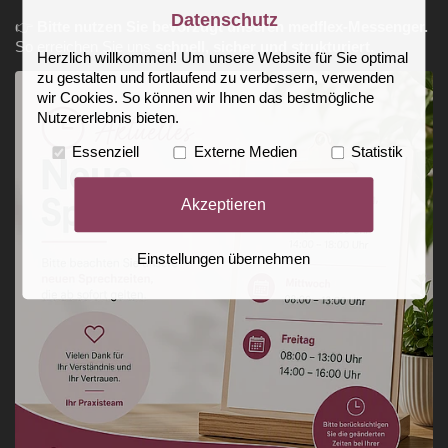
Datenschutz
👉
Bitte nutzen Sie bevorzugt unseren medflex‑Messenger.
So erreichen Sie uns
schnell, sicher und strukturiert
.
Herzlich willkommen! Um unsere Website für Sie optimal
zu gestalten und fortlaufend zu verbessern, verwenden
wir Cookies. So können wir Ihnen das bestmögliche
Nutzererlebnis bieten.
Essenziell
Externe Medien
Statistik
Akzeptieren
Einstellungen übernehmen