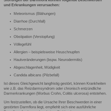
und Erkrankungen verursachen:
Meteorismus (Blähungen)
Diarrhoe (Durchfall)
Schmerzen
Obstipation (Verstopfung)
Völlegefühl
Allergien – beispielsweise Heuschnupfen
Hautveränderungen (bspw. Neurodermitis)
Abgeschlagenheit, Müdigkeit
Candida albicans (Pilzbefall)
Ist dieses Gleichgewicht langfristig gestört, können Krankheiten
wie z.B. das Reizdarmsyndrom oder chronisch entzündliche
Darmerkrankungen (Morbus Crohn, Colitis ulcerosa) entstehen.
Um festzustellen, ob die Ursache Ihrer Beschwerden in einer
gestörten Darmflora liegt, empfiehlt sich eine ausführliche