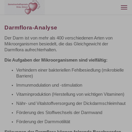
Togg
navi
Darmflora-Analyse
Der Darm ist von mehr als 400 verschiedenen Arten von
Mikroorganismen besiedelt, die das Gleichgewicht der
Darmflora aufrechterhalten.
Die Aufgaben der Mikroorganismen sind vielfältig:
Verhindern einer bakteriellen Fehlbesiedlung (mikrobielle
Barriere)
Immunmodulation und -stimulation
Vitaminproduktion (Herstellung von wichtigen Vitaminen)
Nähr- und Vitalstoffversorgung der Dickdarmschleimhaut
Förderung des Stoffwechsels der Darmwand
Förderung der Darmmotilität
Störungen der Darmflora können folgende Beschwerden