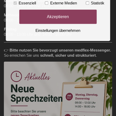
Montag, Dienstag, Donnerstag
Essenziell
Externe Medien
Statistik
08:00 - 12:00 Uhr und 14:00 - 18:00 Uhr
Mittwoch
Akzeptieren
08:00 - 13:00 Uhr
Freitag
Einstellungen übernehmen
08:00 - 13:00 Uhr und 14:00 - 16:00 Uhr
👉
Bitte nutzen Sie bevorzugt unseren medflex‑Messenger.
So erreichen Sie uns
schnell, sicher und strukturiert
.