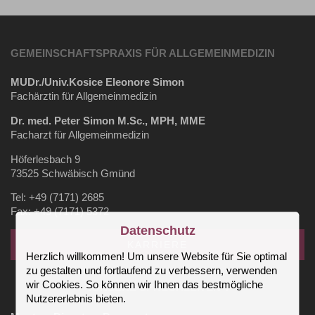
GEMEINSCHAFTSPRAXIS FÜR ALLGEMEINMEDIZIN
MUDr./Univ.Kosice Eleonore Simon
Fachärztin für Allgemeinmedizin
Dr. med. Peter Simon M.Sc., MPH, MME
Facharzt für Allgemeinmedizin
Höferlesbach 9
73525 Schwäbisch Gmünd
Tel: +49 (7171) 2685
Fax: +49 (7171) 5372
Datenschutz
KARRIERE
Herzlich willkommen! Um unsere Website für Sie optimal
zu gestalten und fortlaufend zu verbessern, verwenden
wir Cookies. So können wir Ihnen das bestmögliche
⚕️UNSERE SPRECHZEITEN ⚕️
Nutzererlebnis bieten.