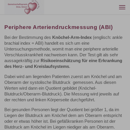
Togg
navi
Periphere Arteriendruckmessung (ABI)
Bei der Bestimmung des
Knöchel-Arm-Index
(englisch: ankle
brachial index = ABI) handelt es sich um eine
Untersuchungsmethode, womit man eine periphere arterielle
Verschlusskrankheit nachweisen kann. Der Test gilt als sehr
aussagekräftig zur
Risikoeinschätzung für eine Erkrankung
des Herz- und Kreislaufsystems
.
Dabei wird am liegenden Patienten zuerst am Knöchel und am
Oberarm der systolische Blutdruck gemessen. Aus diesen
Werten wird dann ein Quotient gebildet (Knöchel-
Blutdruck/Oberarm-Blutdruck). Die Messung wird jeweils auf
der rechten und linken Körperseite durchgeführt.
Bei gesunden Personen liegt der Quotient bei größer 1, da im
Liegen der Blutdruck am Knöchel dem am Oberarm entspricht
oder er etwas höher ist. Bei gefäßkranken Personen ist der
Blutdruck am Knöchel im Liegen niediger als am Oberarm.