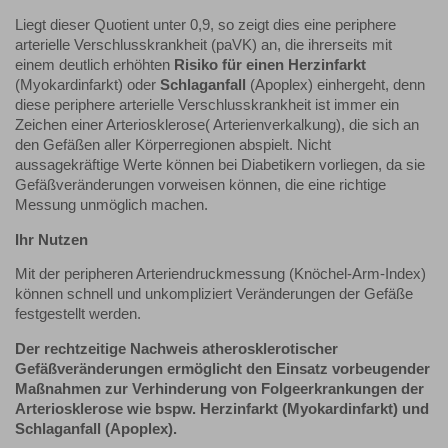
Liegt dieser Quotient unter 0,9, so zeigt dies eine periphere
arterielle Verschlusskrankheit (paVK) an, die ihrerseits mit
einem deutlich erhöhten
Risiko für einen Herzinfarkt
(Myokardinfarkt) oder
Schlaganfall
(Apoplex) einhergeht, denn
diese periphere arterielle Verschlusskrankheit ist immer ein
Zeichen einer Arteriosklerose( Arterienverkalkung), die sich an
den Gefäßen aller Körperregionen abspielt. Nicht
aussagekräftige Werte können bei Diabetikern vorliegen, da sie
Gefäßveränderungen vorweisen können, die eine richtige
Messung unmöglich machen.
Ihr Nutzen
Mit der peripheren Arteriendruckmessung (Knöchel-Arm-Index)
können schnell und unkompliziert Veränderungen der Gefäße
festgestellt werden.
Der rechtzeitige Nachweis atherosklerotischer
Gefäßveränderungen ermöglicht den Einsatz vorbeugender
Maßnahmen zur Verhinderung von Folgeerkrankungen der
Arteriosklerose wie bspw. Herzinfarkt (Myokardinfarkt) und
Schlaganfall (Apoplex).