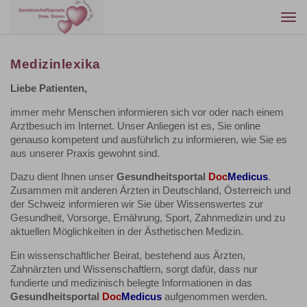
Togg
navi
Medizinlexika
Liebe Patienten,
immer mehr Menschen informieren sich vor oder nach einem
Arztbesuch im Internet. Unser Anliegen ist es, Sie online
genauso kompetent und ausführlich zu informieren, wie Sie es
aus unserer Praxis gewohnt sind.
Dazu dient Ihnen unser
Gesundheitsportal
Doc
Medicus
.
Zusammen mit anderen Ärzten in Deutschland, Österreich und
der Schweiz informieren wir Sie über Wissenswertes zur
Gesundheit, Vorsorge, Ernährung, Sport, Zahnmedizin und zu
aktuellen Möglichkeiten in der Ästhetischen Medizin.
Ein wissenschaftlicher Beirat, bestehend aus Ärzten,
Zahnärzten und Wissenschaftlern, sorgt dafür, dass nur
fundierte und medizinisch belegte Informationen in das
Gesundheitsportal
Doc
Medicus
aufgenommen werden.