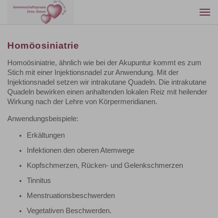
Togg
navi
Homöosiniatrie
Homoösiniatrie, ähnlich wie bei der Akupuntur kommt es zum
Stich mit einer Injektionsnadel zur Anwendung. Mit der
Injektionsnadel setzen wir intrakutane Quadeln. Die intrakutane
Quadeln bewirken einen anhaltenden lokalen Reiz mit heilender
Wirkung nach der Lehre von Körpermeridianen.
Anwendungsbeispiele:
Erkältungen
Infektionen den oberen Atemwege
Kopfschmerzen, Rücken- und Gelenkschmerzen
Tinnitus
Menstruationsbeschwerden
Vegetativen Beschwerden.