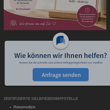
ZERTIFIZIERTE GELBFIEBERIMPFSTELLE
Reisemedizin