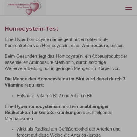
Togg
navi
Homocystein-Test
Eine Hyperhomocysteinämie geht mit erhöhter Blut-
Konzentration von Homocystein, einer
Aminosäure
, einher.
Beim Gesunden liegt das Homocystein, ein Abbauprodukt der
essentiellen Aminosäure Methionin, durch sofortige
Weiterverarbeitung nur in geringen Mengen im Körper vor.
Die Menge des Homocysteins im Blut wird dabei durch 3
Vitamine reguliert:
Folsäure, Vitamin B12 und Vitamin B6
Eine
Hyperhomocysteinämie
ist ein
unabhängiger
Risikofaktur für Gefäßerkrankungen
durch folgende
Mechanismen:
wirkt als Radikal am Gefäßendothel der Arterien und
fördert auf diese Weise die Arteriosklerose