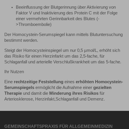
Beeinflussung der Blutgerinnung über Aktivierung von
Faktor V und Inaktivierung des Protein C mit der Folge
einer vermehrten Gerinnbarkeit des Blutes (-
>Thromboembolie)
Der Homocystein-Serumspiegel kann mittels Blutuntersuchung
bestimmt werden.
Steigt der Homocysteinspiegel um nur 0,5 µmol/L, erhöht sich
das Risiko für einen Herzinfarkt um das 2,5-fache, für
Schlaganfall und arterielle Verschlußkrankheit um das 5-fache.
Ihr Nutzen
Eine
rechtzeitige Feststellung
eines
erhöhten Homocystein-
Serumspiegels
ermöglicht die Aufnahme einer
gezielten
Therapie
und damit die
Minderung ihres Risikos
für
Arteriosklerose, Herzinfakt,Schlaganfall und Demenz.
GEMEINSCHAFTSPRAXIS FÜR ALLGEMEINMEDIZIN