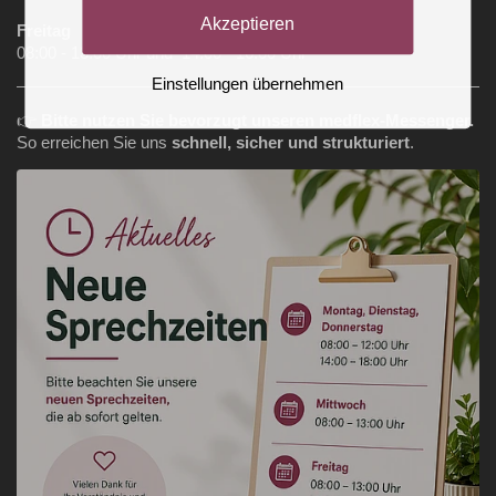
Akzeptieren
Freitag
08:00 - 13:00 Uhr und 14:00 - 16:00 Uhr
Einstellungen übernehmen
👉
Bitte nutzen Sie bevorzugt unseren medflex‑Messenger.
So erreichen Sie uns
schnell, sicher und strukturiert
.