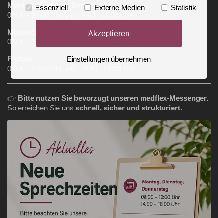
Montag, Dienstag, Donnerstag
Essenziell
Externe Medien
Statistik
08:00 - 12:00 Uhr und 14:00 - 18:00 Uhr
Mittwoch
Akzeptieren
08:00 - 13:00 Uhr
Freitag
Einstellungen übernehmen
08:00 - 13:00 Uhr und 14:00 - 16:00 Uhr
👉
Bitte nutzen Sie bevorzugt unseren medflex‑Messenger.
So erreichen Sie uns
schnell, sicher und strukturiert
.