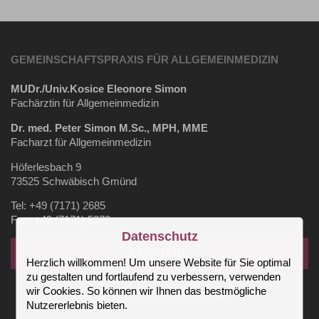
GEMEINSCHAFTSPRAXIS FÜR ALLGEMEINMEDIZIN
MUDr./Univ.Kosice Eleonore Simon
Fachärztin für Allgemeinmedizin
Dr. med. Peter Simon M.Sc., MPH, MME
Facharzt für Allgemeinmedizin
Höferlesbach 9
73525 Schwäbisch Gmünd
Tel: +49 (7171) 2685
Fax: +49 (7171) 5372
Datenschutz
KARRIERE
Herzlich willkommen! Um unsere Website für Sie optimal
zu gestalten und fortlaufend zu verbessern, verwenden
wir Cookies. So können wir Ihnen das bestmögliche
⚕️UNSERE SPRECHZEITEN ⚕️
Nutzererlebnis bieten.