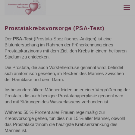
Togg
navi
Prostatakrebsvorsorge (PSA-Test)
Der
PSA-Test
(Prostata-Spezifisches-Antigen) ist eine
Blutuntersuchung im Rahmen der Früherkennung eines
Prostatakarzinoms mit dem Ziel, den Krebs in einem heilbaren
Stadium zu entdecken.
Die Prostata, die auch Vorsteherdrüse genannt wird, befindet
sich anatomisch gesehen, im Becken des Mannes zwischen
der Harnblase und dem Darm.
Insbesondere ältere Männer leiden unter einer Vergrößerung der
Prostata, die auch benigne Prostatahyperplasie genannt wird
und mit Störungen des Wasserlassens verbunden ist.
Während 50 % Prozent aller Frauen regelmäßig zur
Krebsvorsorge gehen, tun dies nur 15 % aller Männer, obwohl
das Prostatakarzinom die häufigste Krebserkrankung des
Mannes ist.