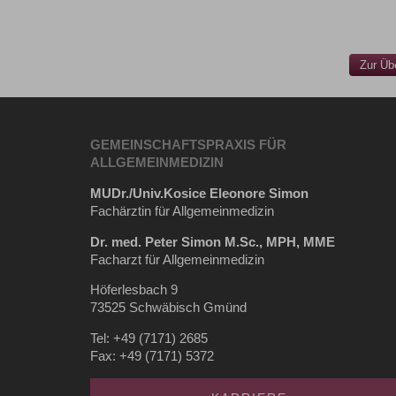
Zur Üb
GEMEINSCHAFTSPRAXIS FÜR
ALLGEMEINMEDIZIN
MUDr./Univ.Kosice Eleonore Simon
Fachärztin für Allgemeinmedizin
Dr. med. Peter Simon M.Sc., MPH, MME
Facharzt für Allgemeinmedizin
Höferlesbach 9
73525 Schwäbisch Gmünd
Tel: +49 (7171) 2685
Fax: +49 (7171) 5372