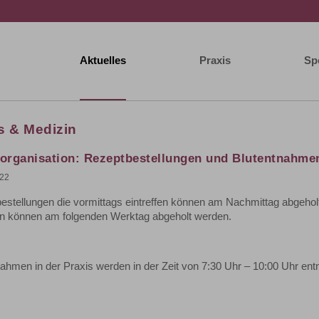
Aktuelles
Praxis
Sp
s & Medizin
sorganisation: Rezeptbestellungen und Blutentnahme
022
estellungen die vormittags eintreffen können am Nachmittag abgeho
fen können am folgenden Werktag abgeholt werden.
nahmen in der Praxis werden in der Zeit von 7:30 Uhr – 10:00 Uhr en