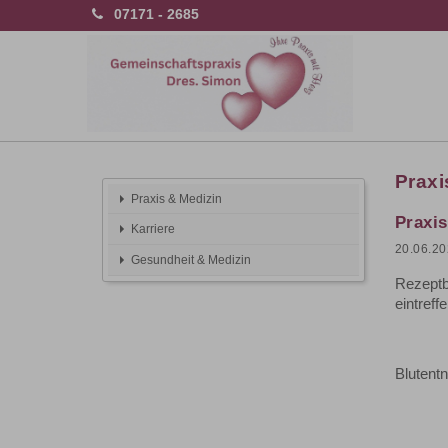
07171 - 2685
Praxi
Praxis & Medizin
Praxi
Karriere
20.06.2
Gesundheit & Medizin
Rezeptb
eintref
Blutent