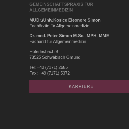
GEMEINSCHAFTSPRAXIS FÜR
ALLGEMEINMEDIZIN
MUDr./Univ.Kosice Eleonore Simon
Fachärztin für Allgemeinmedizin
Dr. med. Peter Simon M.Sc., MPH, MME
Facharzt für Allgemeinmedizin
Höferlesbach 9
73525 Schwäbisch Gmünd
Tel: +49 (7171) 2685
Fax: +49 (7171) 5372
KARRIERE