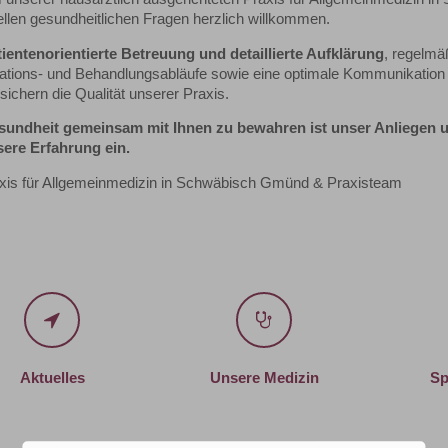
ellen gesundheitlichen Fragen herzlich willkommen.
tientenorientierte Betreuung und detaillierte Aufklärung
, regelmäß
ations- und Behandlungsabläufe sowie eine optimale Kommunikation 
ichern die Qualität unserer Praxis.
sundheit gemeinsam mit Ihnen zu bewahren ist unser Anliegen 
ere Erfahrung ein.
axis für Allgemeinmedizin in Schwäbisch Gmünd & Praxisteam
Aktuelles
Unsere
Medizin
Aktuelles
Unsere Medizin
Sp