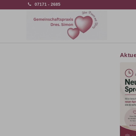
07171 - 2685
Aktue